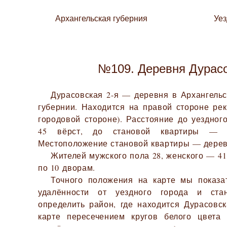
Архангельская губерния
Уе
№109. Деревня Дурасо
Дурасовская 2-я — деревня в Архангельс
губернии. Находится на правой стороне ре
городовой стороне). Расстояние до уездног
45 вёрст, до становой квартиры — 3
Местоположение становой квартиры — дерев
Жителей мужского пола 28, женского — 41.
по 10 дворам.
Точного положения на карте мы показа
удалённости от уездного города и ста
определить район, где находится Дурасовск
карте пересечением кругов белого цвета