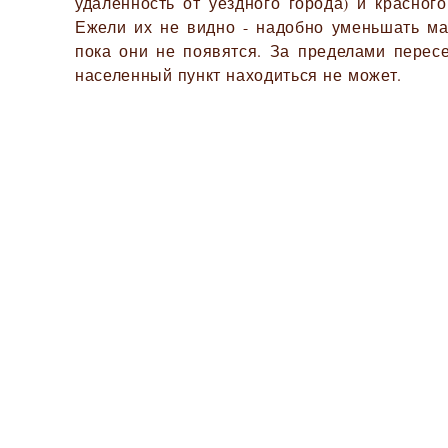
удалённость от уездного города) и красного
Ежели их не видно - надобно уменьшать ма
пока они не появятся. За пределами перес
населенный пункт находиться не может.