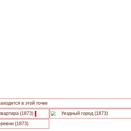
аходится в этой точке
квартира (1873)
Уездный город (1873)
ревни (1873)