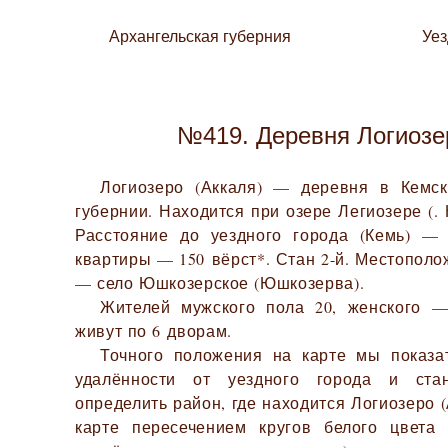
Архангельская губерния
Уе
№419. Деревня Логиозе
Логиозеро (Аккаля) — деревня в Кемск
губернии. Находится при озере Легиозере (. 
Расстояние до уездного города (Кемь) — 
квартиры — 150 вёрст*. Стан 2-й. Местопол
— село Юшкозерское (Юшкозерва).
Жителей мужского пола 20, женского —
живут по 6 дворам.
Точного положения на карте мы показа
удалённости от уездного города и ста
определить район, где находится Логиозеро (
карте пересечением кругов белого цвета