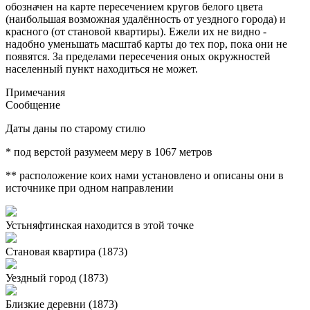
обозначен на карте пересечением кругов белого цвета
(наибольшая возможная удалённость от уездного города) и
красного (от становой квартиры). Ежели их не видно -
надобно уменьшать масштаб карты до тех пор, пока они не
появятся. За пределами пересечения оных окружностей
населенный пункт находиться не может.
Примечания
Сообщение
Даты даны по старому стилю
* под верстой разумеем меру в 1067 метров
** расположение коих нами установлено и описаны они в
источнике при одном направлении
Устьняфтинская находится в этой точке
Становая квартира (1873)
Уездный город (1873)
Близкие деревни (1873)