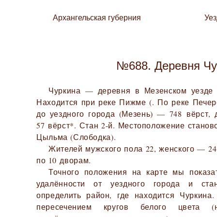
Архангельская губерния
Уе
№688. Деревня Чу
Чуркина — деревня в Мезенском уезде 
Находится при реке Пижме (. По реке Печер
до уездного города (Мезень) — 748 вёрст,
57 вёрст*. Стан 2-й. Местоположение станов
Цыльма (Слободка).
Жителей мужского пола 22, женского — 24.
по 10 дворам.
Точного положения на карте мы показа
удалённости от уездного города и ста
определить район, где находится Чуркина
пересечением кругов белого цвета (