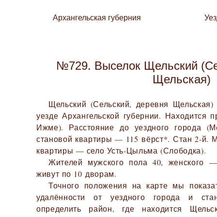
Архангельская губерния
Уе
№729. Выселок Щельский (Се
Щельская)
Щельский (Сельский, деревня Щельская
уезде Архангельской губернии. Находится п
Ижме). Расстояние до уездного города (М
становой квартиры — 115 вёрст*. Стан 2-й.
квартиры — село Усть-Цыльма (Слободка).
Жителей мужского пола 40, женского —
живут по 10 дворам.
Точного положения на карте мы показа
удалённости от уездного города и ста
определить район, где находится Щельс