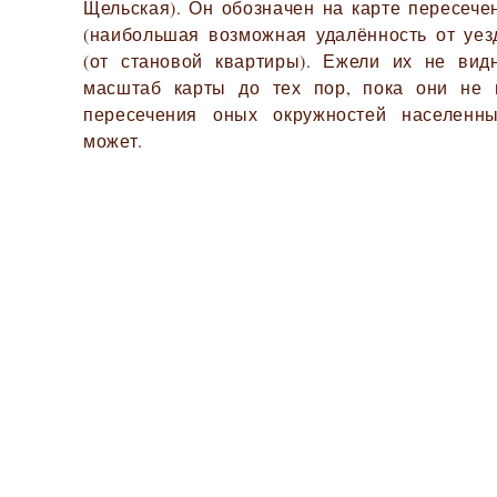
Щельская). Он обозначен на карте пересече
(наибольшая возможная удалённость от уезд
(от становой квартиры). Ежели их не вид
масштаб карты до тех пор, пока они не 
пересечения оных окружностей населенн
может.