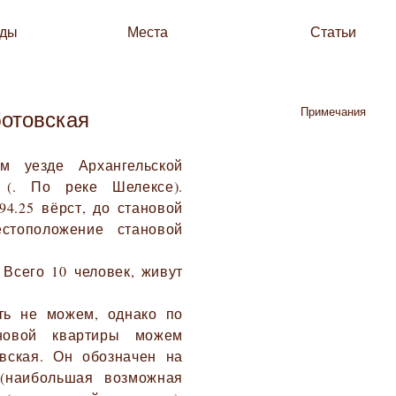
зды
Места
Статьи
Примечания
отовская
м уезде Архангельской
 (. По реке Шелексе).
94.25 вёрст, до становой
стоположение становой
 Всего 10 человек, живут
ть не можем, однако по
новой квартиры можем
овская. Он обозначен на
 (наибольшая возможная