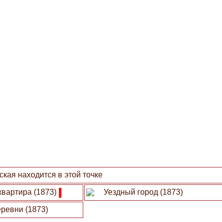
кая находится в этой точке
квартира (1873)
Уездный город (1873)
ревни (1873)