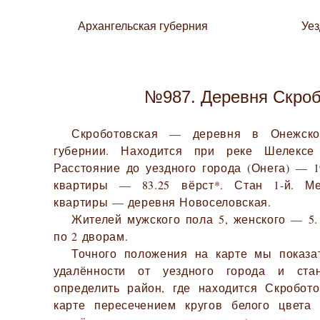
Архангельская губерния
Уе
№987. Деревня Скроб
Скроботовская — деревня в Онежско
губернии. Находится при реке Шелексе
Расстояние до уездного города (Онега) — 1
квартиры — 83.25 вёрст*. Стан 1-й. Ме
квартиры — деревня Новоселовская.
Жителей мужского пола 5, женского — 5.
по 2 дворам.
Точного положения на карте мы показа
удалённости от уездного города и ста
определить район, где находится Скробот
карте пересечением кругов белого цвета