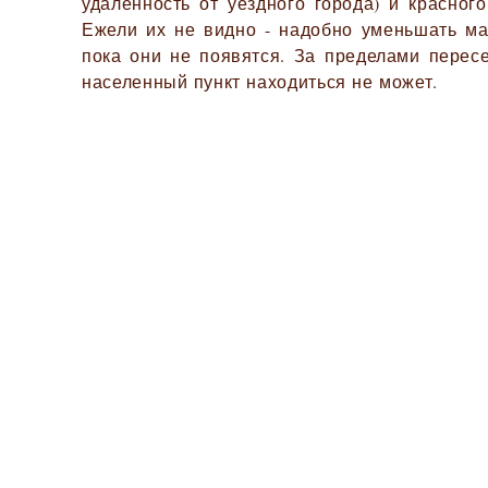
удалённость от уездного города) и красного
Ежели их не видно - надобно уменьшать ма
пока они не появятся. За пределами перес
населенный пункт находиться не может.