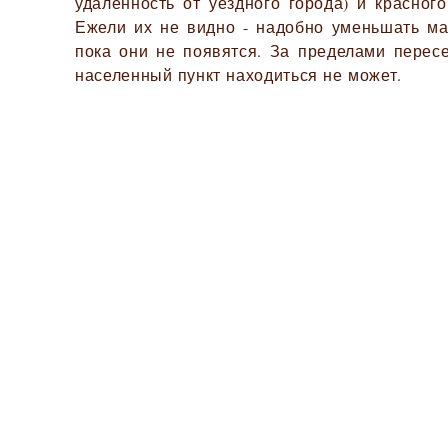
удалённость от уездного города) и красного
Ежели их не видно - надобно уменьшать ма
пока они не появятся. За пределами перес
населенный пункт находиться не может.