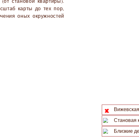
 (от становой квартиры).
сштаб карты до тех пор,
ечения оных окружностей
Вижевская 
Становая 
Близкие де