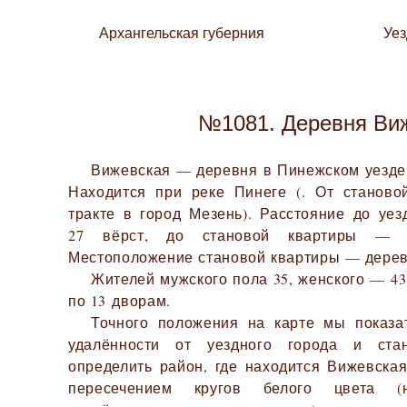
Архангельская губерния
Уе
№1081. Деревня Ви
Вижевская — деревня в Пинежском уезде 
Находится при реке Пинеге (. От станово
тракте в город Мезень). Расстояние до уез
27 вёрст, до становой квартиры — 4
Местоположение становой квартиры — дере
Жителей мужского пола 35, женского — 43.
по 13 дворам.
Точного положения на карте мы показа
удалённости от уездного города и ста
определить район, где находится Вижевская
пересечением кругов белого цвета (