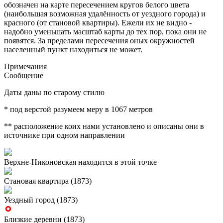
обозначен на карте пересечением кругов белого цвета
(наибольшая возможная удалённость от уездного города) и
красного (от становой квартиры). Ежели их не видно -
надобно уменьшать масштаб карты до тех пор, пока они не
появятся. За пределами пересечения оных окружностей
населенный пункт находиться не может.
Примечания
Сообщение
Даты даны по старому стилю
* под верстой разумеем меру в 1067 метров
** расположение коих нами установлено и описаны они в
источнике при одном направлении
Верхне-Никоновская находится в этой точке
Становая квартира (1873)
Уездный город (1873)
Близкие деревни (1873)