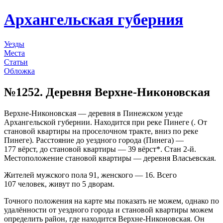
Архангельская губерния
Уезды
Места
Статьи
Обложка
№1252. Деревня Верхне-Никоновская
Верхне-Никоновская — деревня в Пинежском уезде
Архангельской губернии. Находится при реке Пинеге (. От
становой квартиры на проселочном тракте, вниз по реке
Пинеге). Расстояние до уездного города (Пинега) —
177 вёрст, до становой квартиры — 39 вёрст*. Стан 2-й.
Местоположение становой квартиры — деревня Власьевская.
Жителей мужского пола 91, женского — 16. Всего
107 человек, живут по 5 дворам.
Точного положения на карте мы показать не можем, однако по
удалённости от уездного города и становой квартиры можем
определить район, где находится Верхне-Никоновская. Он