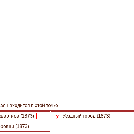
я находится в этой точке
квартира (1873)
Уездный город (1873)
ревни (1873)