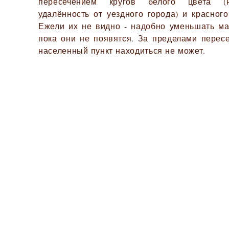
пересечением кругов белого цвета (
удалённость от уездного города) и красного
Ежели их не видно - надобно уменьшать ма
пока они не появятся. За пределами перес
населенный пункт находиться не может.