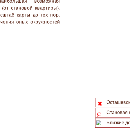
наибольшая возможная
 (от становой квартиры).
сштаб карты до тех пор,
ечения оных окружностей
Осташевска
Становая 
Близкие де