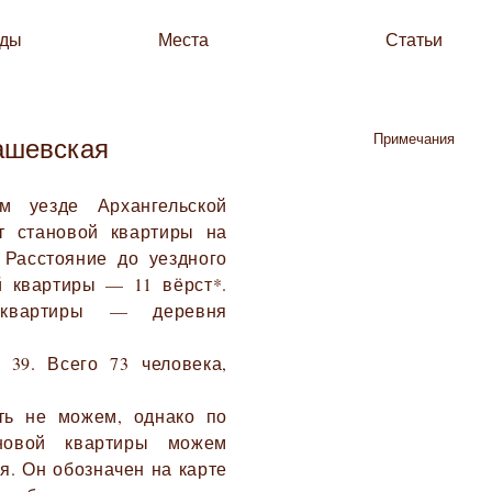
зды
Места
Статьи
Примечания
ашевская
 уезде Архангельской
т становой квартиры на
 Расстояние до уездного
й квартиры — 11 вёрст*.
 квартиры — деревня
 39. Всего 73 человека,
ть не можем, однако по
новой квартиры можем
я. Он обозначен на карте