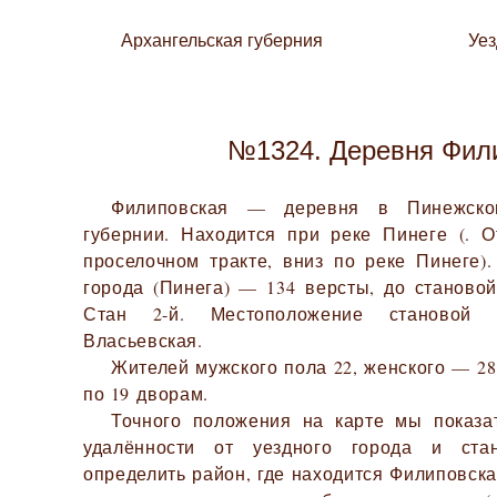
Архангельская губерния
Уе
№1324. Деревня Фил
Филиповская — деревня в Пинежском
губернии. Находится при реке Пинеге (. 
проселочном тракте, вниз по реке Пинеге).
города (Пинега) — 134 версты, до становой
Стан 2-й. Местоположение становой
Власьевская.
Жителей мужского пола 22, женского — 28.
по 19 дворам.
Точного положения на карте мы показа
удалённости от уездного города и ста
определить район, где находится Филиповска