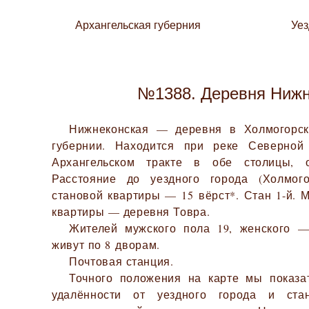
Архангельская губерния
Уе
№1388. Деревня Нижн
Нижнеконская — деревня в Холмогорск
губернии. Находится при реке Северной
Архангельском тракте в обе столицы, о
Расстояние до уездного города (Холмо
становой квартиры — 15 вёрст*. Стан 1-й. 
квартиры — деревня Товра.
Жителей мужского пола 19, женского —
живут по 8 дворам.
Почтовая станция.
Точного положения на карте мы показа
удалённости от уездного города и ста