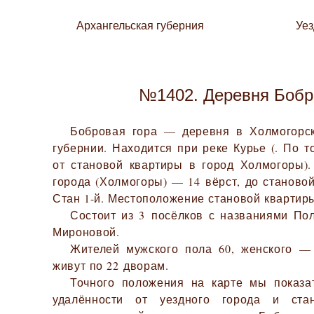
Архангельская губерния
Уе
№1402. Деревня Бобр
Бобровая гора — деревня в Холмогорск
губернии. Находится при реке Курье (. По т
от становой квартиры в город Холмогоры).
города (Холмогоры) — 14 вёрст, до станово
Стан 1-й. Местоположение становой квартир
Состоит из 3 посёлков с названиями Пол
Мироновой.
Жителей мужского пола 60, женского — 
живут по 22 дворам.
Точного положения на карте мы показа
удалённости от уездного города и ста