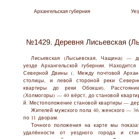
Архангельская губерния
Уе
№1429. Деревня Лисьевская (Л
Лисьевская (Лысьевская, Чащина) — д
уезде Архангельской губернии. Находится
Северной Двины (. Между почтовой Арханг
столицы, и левой стороной реки Северн
квартиры до реки Обокши). Расстояни
(Холмогоры) — 40 вёрст, до становой кварти
й. Местоположение становой квартиры — дер
Жителей мужского пола 40, женского — 36.
по 11 дворам.
Точного положения на карте мы показа
удалённости от уездного города и ста