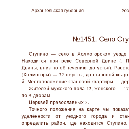
Архангельская губерния
Уе
№1451. Село Сту
Ступино — село в Холмогорском уезде 
Находится при реке Северной Двине (. 
Двины, вниз по её течению, до устья). Расст
(Холмогоры) — 32 версты, до становой кварт
й. Местоположение становой квартиры — дер
Жителей мужского пола 12, женского — 17.
по 9 дворам.
Церквей православных 3.
Точного положения на карте мы показа
удалённости от уездного города и ста
определить район, где находится Ступино