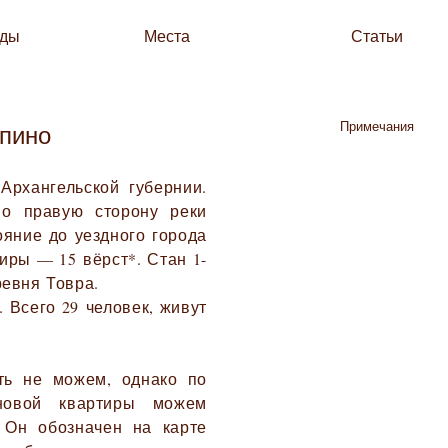
зды
Места
Статьи
Примечания
пино
Архангельской губернии.
По правую сторону реки
ояние до уездного города
иры — 15 вёрст*. Стан 1-
евня Товра.
 Всего 29 человек, живут
ть не можем, однако по
новой квартиры можем
. Он обозначен на карте