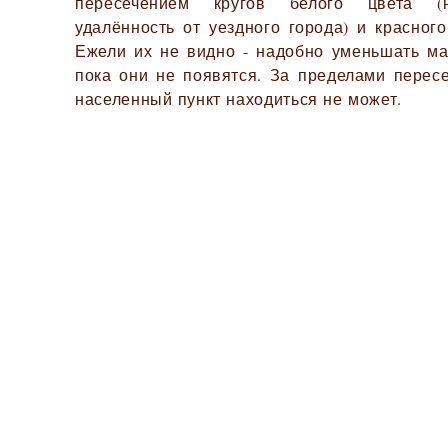
пересечением кругов белого цвета (
удалённость от уездного города) и красного
Ежели их не видно - надобно уменьшать ма
пока они не появятся. За пределами перес
населенный пункт находиться не может.