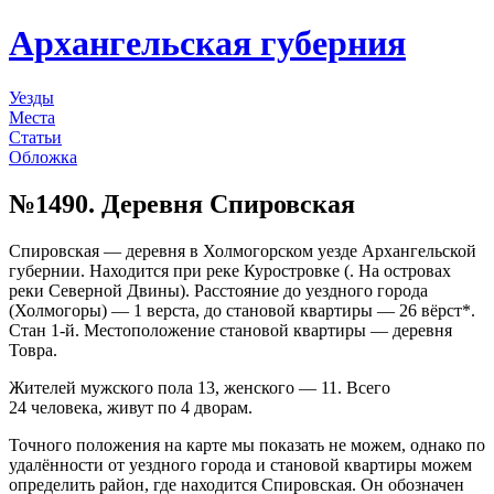
Архангельская губерния
Уезды
Места
Статьи
Обложка
№1490. Деревня Спировская
Спировская — деревня в Холмогорском уезде Архангельской
губернии. Находится при реке Куростровке (. На островах
реки Северной Двины). Расстояние до уездного города
(Холмогоры) — 1 верста, до становой квартиры — 26 вёрст*.
Стан 1-й. Местоположение становой квартиры — деревня
Товра.
Жителей мужского пола 13, женского — 11. Всего
24 человека, живут по 4 дворам.
Точного положения на карте мы показать не можем, однако по
удалённости от уездного города и становой квартиры можем
определить район, где находится Спировская. Он обозначен