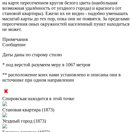
на карте пересечением кругов белого цвета (наибольшая
возможная удалённость от уездного города) и красного (от
становой квартиры). Ежели их не видно - надобно уменьшать
масштаб карты до тех пор, пока они не появятся. За пределами
пересечения оных окружностей населенный пункт находиться
не может.
Примечания
Сообщение
Даты даны по старому стилю
* под верстой разумеем меру в 1067 метров
** расположение коих нами установлено и описаны они в
источнике при одном направлении
Спировская находится в этой точке
Становая квартира (1873)
Уездный город (1873)