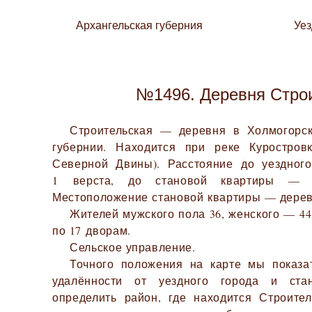
Архангельская губерния
Уе
№1496. Деревня Стро
Строительская — деревня в Холмогорск
губернии. Находится при реке Куростров
Северной Двины). Расстояние до уездног
1 верста, до становой квартиры — 1
Местоположение становой квартиры — дерев
Жителей мужского пола 36, женского — 44.
по 17 дворам.
Сельское управление.
Точного положения на карте мы показа
удалённости от уездного города и ста
определить район, где находится Строите