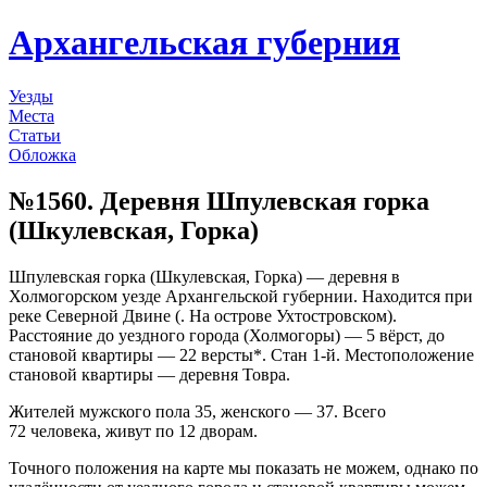
Архангельская губерния
Уезды
Места
Статьи
Обложка
№1560. Деревня Шпулевская горка
(Шкулевская, Горка)
Шпулевская горка (Шкулевская, Горка) — деревня в
Холмогорском уезде Архангельской губернии. Находится при
реке Северной Двине (. На острове Ухтостровском).
Расстояние до уездного города (Холмогоры) — 5 вёрст, до
становой квартиры — 22 версты*. Стан 1-й. Местоположение
становой квартиры — деревня Товра.
Жителей мужского пола 35, женского — 37. Всего
72 человека, живут по 12 дворам.
Точного положения на карте мы показать не можем, однако по