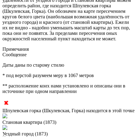
удалённости от уездного города и становой квартиры можем
определить район, где находится Шпулевская горка
(Шкулевская, Горка). Он обозначен на карте пересечением
кругов белого цвета (наибольшая возможная удалённость от
уездного города) и красного (от становой квартиры). Ежели
их не видно - надобно уменьшать масштаб карты до тех пор,
пока они не появятся. За пределами пересечения оных
окружностей населенный пункт находиться не может.
Примечания
Сообщение
Даты даны по старому стилю
* под верстой разумеем меру в 1067 метров
** расположение коих нами установлено и описаны они в
источнике при одном направлении
Шпулевская горка (Шкулевская, Горка) находится в этой точке
Становая квартира (1873)
Уездный город (1873)