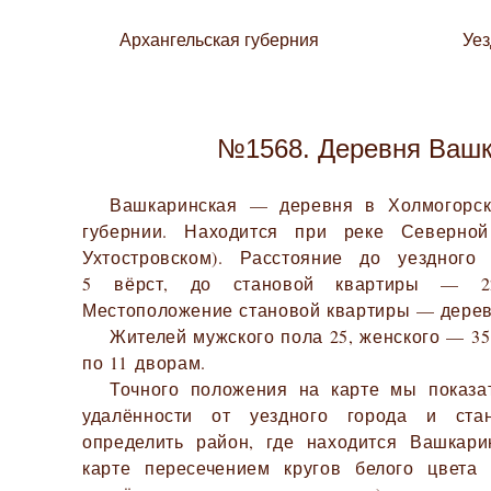
Архангельская губерния
Уе
№1568. Деревня Вашк
Вашкаринская — деревня в Холмогорск
губернии. Находится при реке Северно
Ухтостровском). Расстояние до уездног
5 вёрст, до становой квартиры — 22
Местоположение становой квартиры — дерев
Жителей мужского пола 25, женского — 35.
по 11 дворам.
Точного положения на карте мы показа
удалённости от уездного города и ста
определить район, где находится Вашкари
карте пересечением кругов белого цвета