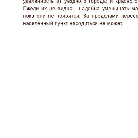
удалённость от уездного города) и красного
Ежели их не видно - надобно уменьшать ма
пока они не появятся. За пределами перес
населенный пункт находиться не может.