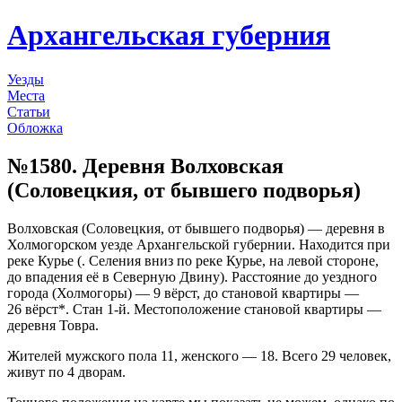
Архангельская губерния
Уезды
Места
Статьи
Обложка
№1580. Деревня Волховская
(Соловецкия, от бывшего подворья)
Волховская (Соловецкия, от бывшего подворья) — деревня в
Холмогорском уезде Архангельской губернии. Находится при
реке Курье (. Селения вниз по реке Курье, на левой стороне,
до впадения её в Северную Двину). Расстояние до уездного
города (Холмогоры) — 9 вёрст, до становой квартиры —
26 вёрст*. Стан 1-й. Местоположение становой квартиры —
деревня Товра.
Жителей мужского пола 11, женского — 18. Всего 29 человек,
живут по 4 дворам.