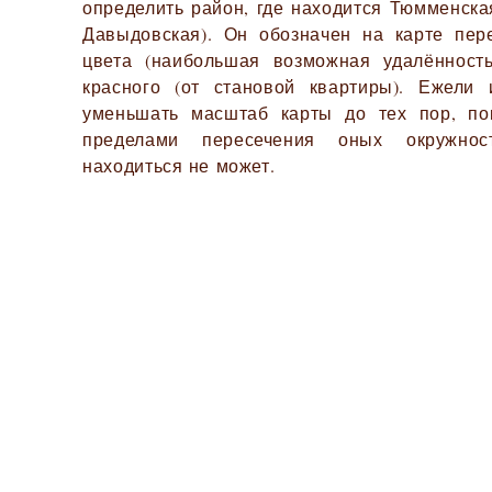
определить район, где находится Тюмменска
Давыдовская). Он обозначен на карте пер
цвета (наибольшая возможная удалённость
красного (от становой квартиры). Ежели
уменьшать масштаб карты до тех пор, по
пределами пересечения оных окружнос
находиться не может.