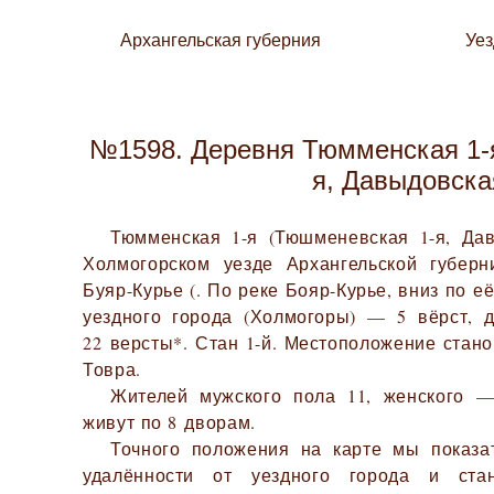
Архангельская губерния
Уе
№1598. Деревня Тюмменская 1-
я, Давыдовска
Тюмменская 1-я (Тюшменевская 1-я, Да
Холмогорском уезде Архангельской губерн
Буяр-Курье (. По реке Бояр-Курье, вниз по е
уездного города (Холмогоры) — 5 вёрст, 
22 версты*. Стан 1-й. Местоположение стан
Товра.
Жителей мужского пола 11, женского —
живут по 8 дворам.
Точного положения на карте мы показа
удалённости от уездного города и ста