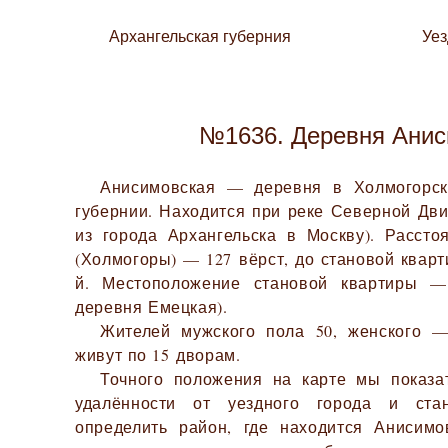
Архангельская губерния
Уе
№1636. Деревня Анис
Анисимовская — деревня в Холмогорск
губернии. Находится при реке Северной Дви
из города Архангельска в Москву). Рассто
(Холмогоры) — 127 вёрст, до становой кварт
й. Местоположение становой квартиры —
деревня Емецкая).
Жителей мужского пола 50, женского —
живут по 15 дворам.
Точного положения на карте мы показа
удалённости от уездного города и ста
определить район, где находится Анисимо