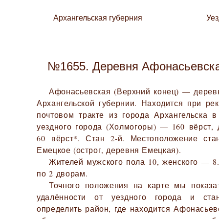
Архангельская губерния
Уе
№1655. Деревня Афонасьевска
Афонасьевская (Верхний конец) — дерев
Архангельской губернии. Находится при ре
почтовом тракте из города Архангельска в
уездного города (Холмогоры) — 160 вёрст,
60 вёрст*. Стан 2-й. Местоположение ст
Емецкое (острог, деревня Емецкая).
Жителей мужского пола 10, женского — 8.
по 2 дворам.
Точного положения на карте мы показа
удалённости от уездного города и ста
определить район, где находится Афонасьев