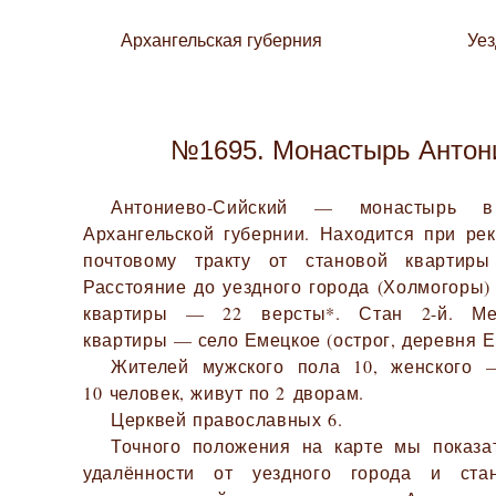
Архангельская губерния
Уе
№1695. Монастырь Антон
Антониево-Сийский — монастырь в
Архангельской губернии. Находится при ре
почтовому тракту от становой квартиры
Расстояние до уездного города (Холмогоры)
квартиры — 22 версты*. Стан 2-й. Мес
квартиры — село Емецкое (острог, деревня Е
Жителей мужского пола 10, женского 
10 человек, живут по 2 дворам.
Церквей православных 6.
Точного положения на карте мы показа
удалённости от уездного города и ста