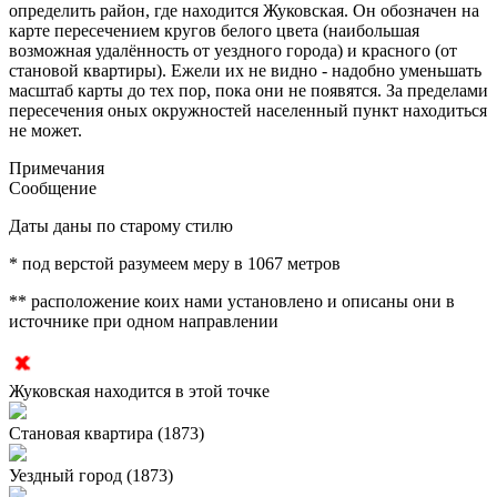
определить район, где находится Жуковская. Он обозначен на
карте пересечением кругов белого цвета (наибольшая
возможная удалённость от уездного города) и красного (от
становой квартиры). Ежели их не видно - надобно уменьшать
масштаб карты до тех пор, пока они не появятся. За пределами
пересечения оных окружностей населенный пункт находиться
не может.
Примечания
Сообщение
Даты даны по старому стилю
* под верстой разумеем меру в 1067 метров
** расположение коих нами установлено и описаны они в
источнике при одном направлении
Жуковская находится в этой точке
Становая квартира (1873)
Уездный город (1873)