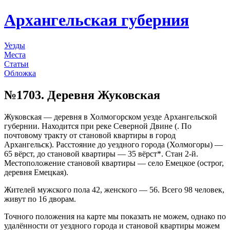
Архангельская губерния
Уезды
Места
Статьи
Обложка
№1703. Деревня Жуковская
Жуковская — деревня в Холмогорском уезде Архангельской
губернии. Находится при реке Северной Двине (. По
почтовому тракту от становой квартиры в город
Архангельск). Расстояние до уездного города (Холмогоры) —
65 вёрст, до становой квартиры — 35 вёрст*. Стан 2-й.
Местоположение становой квартиры — село Емецкое (острог,
деревня Емецкая).
Жителей мужского пола 42, женского — 56. Всего 98 человек,
живут по 16 дворам.
Точного положения на карте мы показать не можем, однако по
удалённости от уездного города и становой квартиры можем