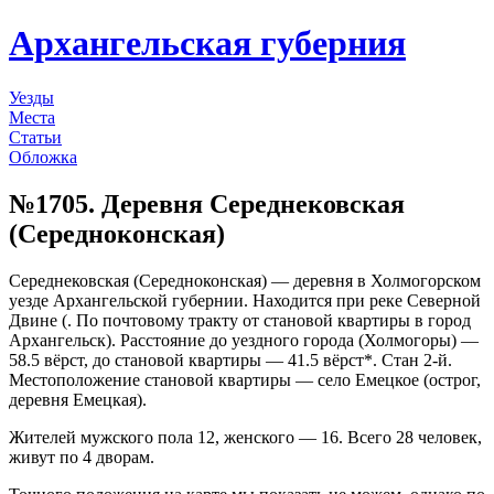
Архангельская губерния
Уезды
Места
Статьи
Обложка
№1705. Деревня Середнековская
(Середноконская)
Середнековская (Середноконская) — деревня в Холмогорском
уезде Архангельской губернии. Находится при реке Северной
Двине (. По почтовому тракту от становой квартиры в город
Архангельск). Расстояние до уездного города (Холмогоры) —
58.5 вёрст, до становой квартиры — 41.5 вёрст*. Стан 2-й.
Местоположение становой квартиры — село Емецкое (острог,
деревня Емецкая).
Жителей мужского пола 12, женского — 16. Всего 28 человек,
живут по 4 дворам.