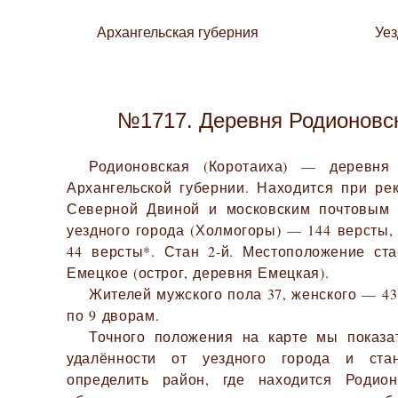
Архангельская губерния
Уе
№1717. Деревня Родионовск
Родионовская (Коротаиха) — деревня
Архангельской губернии. Находится при ре
Северной Двиной и московским почтовым т
уездного города (Холмогоры) — 144 версты,
44 версты*. Стан 2-й. Местоположение ст
Емецкое (острог, деревня Емецкая).
Жителей мужского пола 37, женского — 43.
по 9 дворам.
Точного положения на карте мы показа
удалённости от уездного города и ста
определить район, где находится Родион