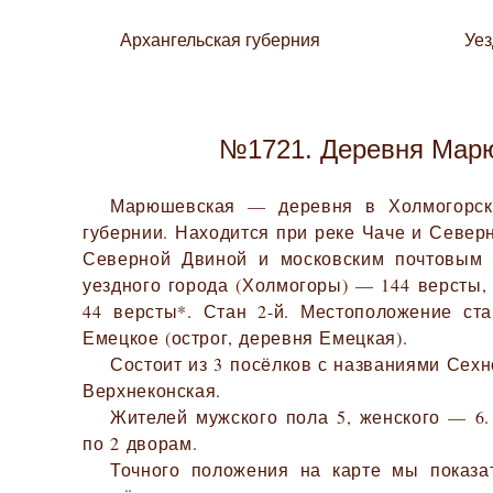
Архангельская губерния
Уе
№1721. Деревня Мар
Марюшевская — деревня в Холмогорско
губернии. Находится при реке Чаче и Север
Северной Двиной и московским почтовым т
уездного города (Холмогоры) — 144 версты,
44 версты*. Стан 2-й. Местоположение ст
Емецкое (острог, деревня Емецкая).
Состоит из 3 посёлков с названиями Сех
Верхнеконская.
Жителей мужского пола 5, женского — 6.
по 2 дворам.
Точного положения на карте мы показа