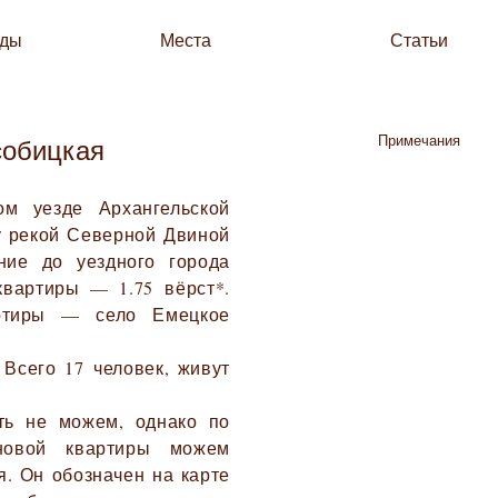
зды
Места
Статьи
Примечания
собицкая
м уезде Архангельской
у рекой Северной Двиной
ние до уездного города
квартиры — 1.75 вёрст*.
артиры — село Емецкое
 Всего 17 человек, живут
ть не можем, однако по
новой квартиры можем
я. Он обозначен на карте