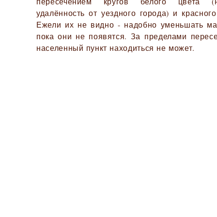
пересечением кругов белого цвета (
удалённость от уездного города) и красного
Ежели их не видно - надобно уменьшать ма
пока они не появятся. За пределами перес
населенный пункт находиться не может.