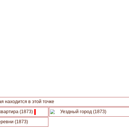
я находится в этой точке
квартира (1873)
Уездный город (1873)
ревни (1873)