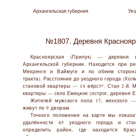
Архангельская губерния
Уе
№1807. Деревня Краснояр
Красноярская (Прилук) — деревня 
Архангельской губернии. Находится при р
Мехренге и Ваймуге и по обеим сторона
тракта). Расстояние до уездного города (Хол
становой квартиры — 14 вёрст*. Стан 2-й. 
квартиры — село Емецкое (острог, деревня Е
Жителей мужского пола 17, женского —
живут по 9 дворам.
Точного положения на карте мы показа
удалённости от уездного города и ста
определить район, где находится Крас