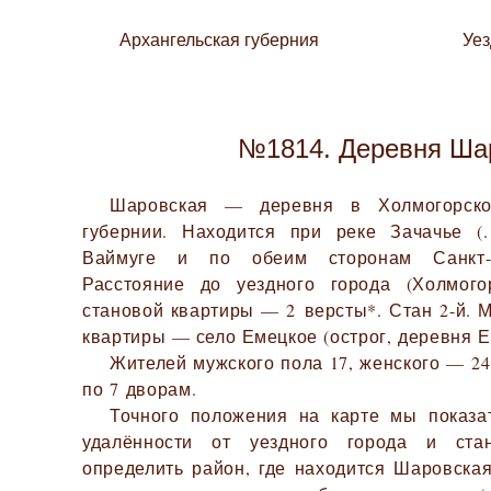
Архангельская губерния
Уе
№1814. Деревня Ша
Шаровская — деревня в Холмогорско
губернии. Находится при реке Зачачье 
Ваймуге и по обеим сторонам Санкт-Пе
Расстояние до уездного города (Холмог
становой квартиры — 2 версты*. Стан 2-й. 
квартиры — село Емецкое (острог, деревня Е
Жителей мужского пола 17, женского — 24.
по 7 дворам.
Точного положения на карте мы показа
удалённости от уездного города и ста
определить район, где находится Шаровская