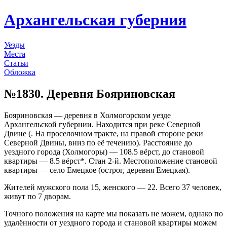
Архангельская губерния
Уезды
Места
Статьи
Обложка
№1830. Деревня Бояриновская
Бояриновская — деревня в Холмогорском уезде
Архангельской губернии. Находится при реке Северной
Двине (. На проселочном тракте, на правой стороне реки
Северной Двины, вниз по её течению). Расстояние до
уездного города (Холмогоры) — 108.5 вёрст, до становой
квартиры — 8.5 вёрст*. Стан 2-й. Местоположение становой
квартиры — село Емецкое (острог, деревня Емецкая).
Жителей мужского пола 15, женского — 22. Всего 37 человек,
живут по 7 дворам.
Точного положения на карте мы показать не можем, однако по
удалённости от уездного города и становой квартиры можем