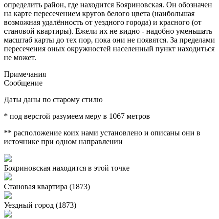
определить район, где находится Бояриновская. Он обозначен
на карте пересечением кругов белого цвета (наибольшая
возможная удалённость от уездного города) и красного (от
становой квартиры). Ежели их не видно - надобно уменьшать
масштаб карты до тех пор, пока они не появятся. За пределами
пересечения оных окружностей населенный пункт находиться
не может.
Примечания
Сообщение
Даты даны по старому стилю
* под верстой разумеем меру в 1067 метров
** расположение коих нами установлено и описаны они в
источнике при одном направлении
Бояриновская находится в этой точке
Становая квартира (1873)
Уездный город (1873)