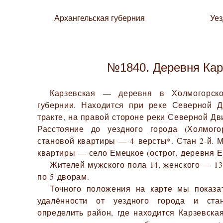
Архангельская губерния
Уе
№1840. Деревня Кар
Карзевская — деревня в Холмогорско
губернии. Находится при реке Северной Д
тракте, на правой стороне реки Северной Дви
Расстояние до уездного города (Холмог
становой квартиры — 4 версты*. Стан 2-й. 
квартиры — село Емецкое (острог, деревня Е
Жителей мужского пола 14, женского — 13.
по 5 дворам.
Точного положения на карте мы показа
удалённости от уездного города и ста
определить район, где находится Карзевска