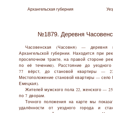
Архангельская губерния
Уе
№1879. Деревня Часовенс
Часовенская (Часовня) — деревня 
Архангельской губернии. Находится при ре
проселочном тракте, на правой стороне ре
по её течению). Расстояние до уездног
77 вёрст, до становой квартиры — 23.
Местоположение становой квартиры — село Е
Емецкая).
Жителей мужского пола 22, женского — 25.
по 7 дворам.
Точного положения на карте мы показа
удалённости от уездного города и ста