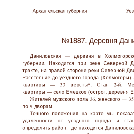
Архангельская губерния
Уе
№1887. Деревня Дан
Даниловская — деревня в Холмогорско
губернии. Находится при реке Северной Д
тракте, на правой стороне реки Северной Дви
Расстояние до уездного города (Холмогоры) 
квартиры — 33 версты*. Стан 2-й. Мес
квартиры — село Емецкое (острог, деревня Е
Жителей мужского пола 36, женского — 35.
по 9 дворам.
Точного положения на карте мы показа
удалённости от уездного города и ста
определить район, где находится Даниловска