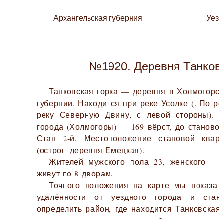
Архангельская губерния
Уе
№1920. Деревня Танков
Танковская горка — деревня в Холмогорс
губернии. Находится при реке Усолке (. По 
реку Северную Двину, с левой стороны). 
города (Холмогоры) — 169 вёрст, до станов
Стан 2-й. Местоположение становой кв
(острог, деревня Емецкая).
Жителей мужского пола 23, женского —
живут по 8 дворам.
Точного положения на карте мы показа
удалённости от уездного города и ста
определить район, где находится Танковска