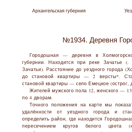
Архангельская губерния
Уе
№1934. Деревня Гор
Городошная — деревня в Холмогорско
губернии. Находится при реке Зачатье (.
Зачатьи). Расстояние до уездного города (
до становой квартиры — 2 версты*. Ста
становой квартиры — село Емецкое (острог, 
Жителей мужского пола 12, женского — 13.
по 4 дворам.
Точного положения на карте мы показа
удалённости от уездного города и ста
определить район, где находится Городошна
пересечением кругов белого цвета (