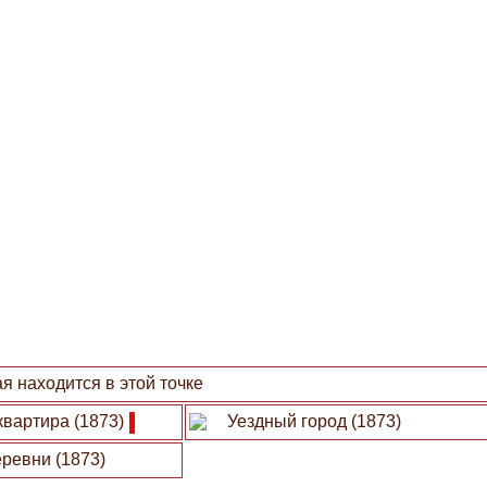
я находится в этой точке
квартира (1873)
Уездный город (1873)
ревни (1873)