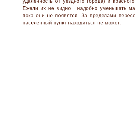
удалённость от уездного города) и красного
Ежели их не видно - надобно уменьшать ма
пока они не появятся. За пределами перес
населенный пункт находиться не может.