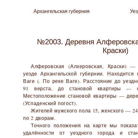
Архангельская губерния
Уе
№2003. Деревня Алферовска
Краски)
Алферовская (Алхеровская, Краски) —
уезде Архангельской губернии. Находится
Ваги (. По реке Ваге). Расстояние до уезд
91 верста, до становой квартиры — 6
Местоположение становой квартиры — дере
(Успаденский погост).
Жителей мужского пола 15, женского — 24.
по 2 дворам.
Точного положения на карте мы показа
удалённости от уездного города и ста