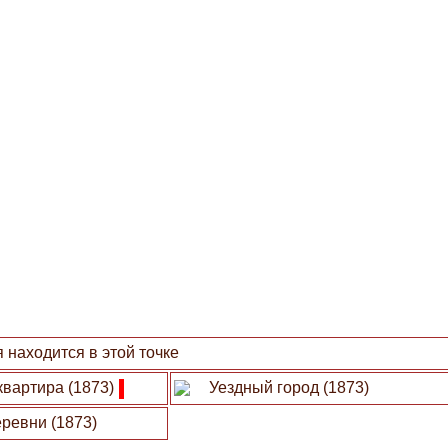
 находится в этой точке
квартира (1873)
Уездный город (1873)
ревни (1873)