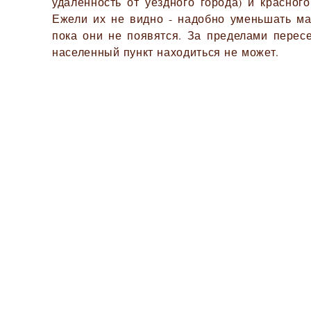
удалённость от уездного города) и красного
Ежели их не видно - надобно уменьшать ма
пока они не появятся. За пределами перес
населенный пункт находиться не может.