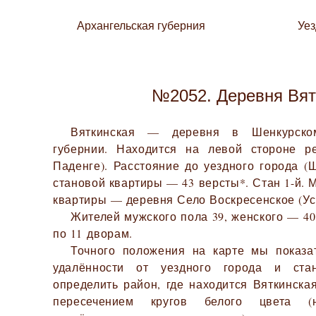
Архангельская губерния
Уе
№2052. Деревня Вят
Вяткинская — деревня в Шенкурском
губернии. Находится на левой стороне р
Паденге). Расстояние до уездного города (
становой квартиры — 43 версты*. Стан 1-й.
квартиры — деревня Село Воскресенское (Усп
Жителей мужского пола 39, женского — 40.
по 11 дворам.
Точного положения на карте мы показа
удалённости от уездного города и ста
определить район, где находится Вяткинска
пересечением кругов белого цвета (