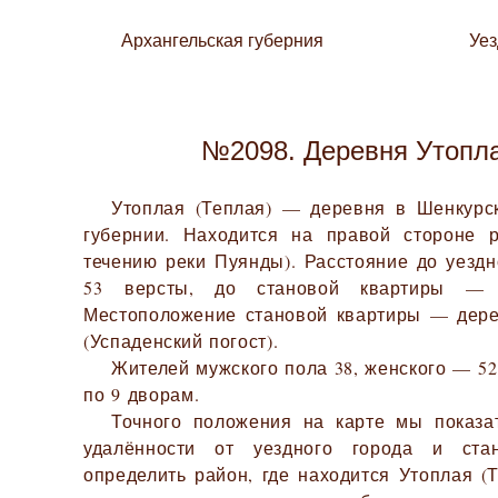
Архангельская губерния
Уе
№2098. Деревня Утопла
Утоплая (Теплая) — деревня в Шенкурс
губернии. Находится на правой стороне 
течению реки Пуянды). Расстояние до уездн
53 версты, до становой квартиры — 
Местоположение становой квартиры — дере
(Успаденский погост).
Жителей мужского пола 38, женского — 52.
по 9 дворам.
Точного положения на карте мы показа
удалённости от уездного города и ста
определить район, где находится Утоплая (