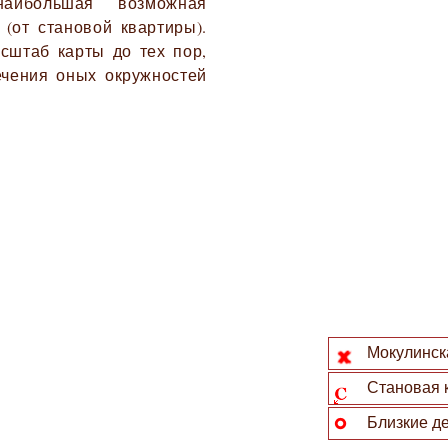
наибольшая возможная
 (от становой квартиры).
сштаб карты до тех пор,
ечения оных окружностей
Мокулинска
Становая 
Близкие де