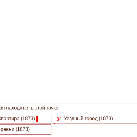
я находится в этой точке
квартира (1873)
Уездный город (1873)
ревни (1873)