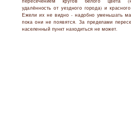
пересечением кругов белого цвета (
удалённость от уездного города) и красного
Ежели их не видно - надобно уменьшать ма
пока они не появятся. За пределами перес
населенный пункт находиться не может.