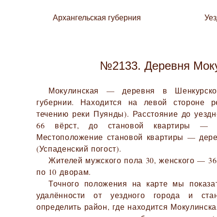
Архангельская губерния
Уе
№2133. Деревня Мок
Мокулинская — деревня в Шенкурско
губернии. Находится на левой стороне 
течению реки Пуянды). Расстояние до уездн
66 вёрст, до становой квартиры — 4
Местоположение становой квартиры — дере
(Успаденский погост).
Жителей мужского пола 30, женского — 36.
по 10 дворам.
Точного положения на карте мы показа
удалённости от уездного города и ста
определить район, где находится Мокулинска