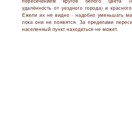
пересечением кругов белого цвета (
удалённость от уездного города) и красного
Ежели их не видно - надобно уменьшать ма
пока они не появятся. За пределами перес
населенный пункт находиться не может.