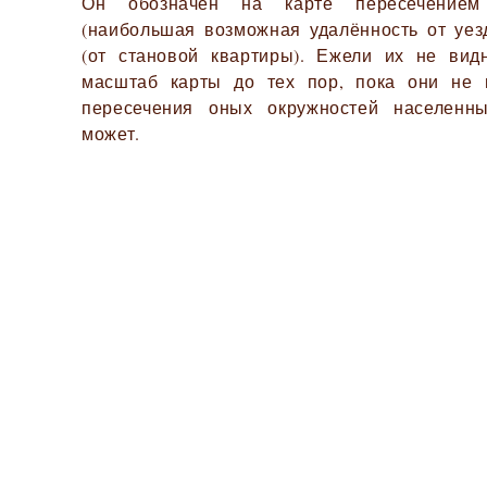
Он обозначен на карте пересечением
(наибольшая возможная удалённость от уезд
(от становой квартиры). Ежели их не вид
масштаб карты до тех пор, пока они не 
пересечения оных окружностей населенн
может.