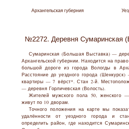
Архангельская губерния
Уе
№2272. Деревня Сумаринская (
Сумаринская (Большая Выставка) — дер
Архангельской губернии. Находится на правой
большой дороге из города Вологды в Арха
Расстояние до уездного города (Шенкурск) 
квартиры — 7 вёрст*. Стан 2-й. Местополо
— деревня Горличевская (Волость).
Жителей мужского пола 50, женского —
живут по 10 дворам.
Точного положения на карте мы показа
удалённости от уездного города и ста
определить район, где находится Сумаринс