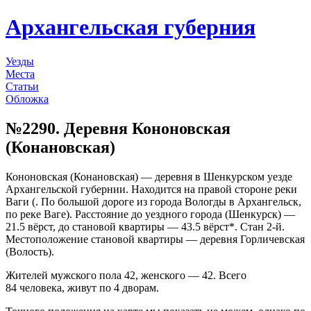
Архангельская губерния
Уезды
Места
Статьи
Обложка
№2290. Деревня Кононовская
(Конановская)
Кононовская (Конановская) — деревня в Шенкурском уезде
Архангельской губернии. Находится на правой стороне реки
Ваги (. По большой дороге из города Вологды в Архангельск,
по реке Ваге). Расстояние до уездного города (Шенкурск) —
21.5 вёрст, до становой квартиры — 43.5 вёрст*. Стан 2-й.
Местоположение становой квартиры — деревня Горличевская
(Волость).
Жителей мужского пола 42, женского — 42. Всего
84 человека, живут по 4 дворам.