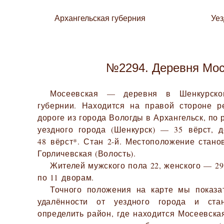
Архангельская губерния
Уе
№2294. Деревня Мос
Мосеевская — деревня в Шенкурском
губернии. Находится на правой стороне р
дороге из города Вологды в Архангельск, по 
уездного города (Шенкурск) — 35 вёрст, 
48 вёрст*. Стан 2-й. Местоположение стан
Горличевская (Волость).
Жителей мужского пола 22, женского — 29.
по 11 дворам.
Точного положения на карте мы показа
удалённости от уездного города и ста
определить район, где находится Мосеевска