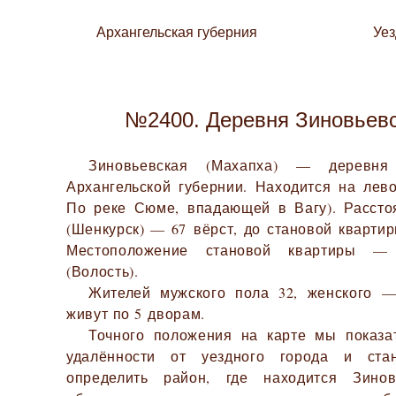
Архангельская губерния
Уе
№2400. Деревня Зиновьевс
Зиновьевская (Махапха) — деревн
Архангельской губернии. Находится на лев
По реке Сюме, впадающей в Вагу). Рассто
(Шенкурск) — 67 вёрст, до становой квартир
Местоположение становой квартиры — 
(Волость).
Жителей мужского пола 32, женского —
живут по 5 дворам.
Точного положения на карте мы показа
удалённости от уездного города и ста
определить район, где находится Зинов