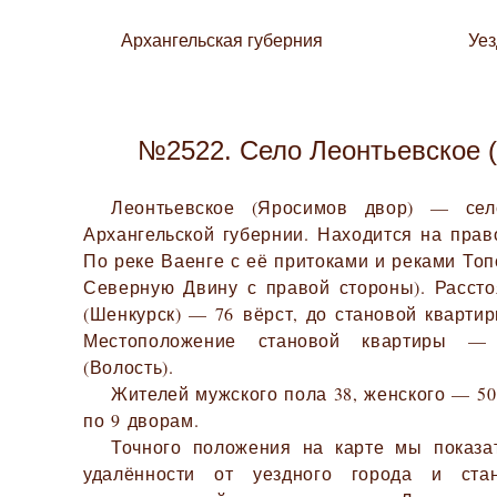
Архангельская губерния
Уе
№2522. Село Леонтьевское 
Леонтьевское (Яросимов двор) — се
Архангельской губернии. Находится на прав
По реке Ваенге с её притоками и реками То
Северную Двину с правой стороны). Рассто
(Шенкурск) — 76 вёрст, до становой квартир
Местоположение становой квартиры — 
(Волость).
Жителей мужского пола 38, женского — 50.
по 9 дворам.
Точного положения на карте мы показа
удалённости от уездного города и ста